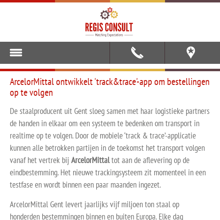
ArcelorMittal ontwikkelt 'track&trace'-app om bestellingen
op te volgen
De staalproducent uit Gent sloeg samen met haar logistieke partners
de handen in elkaar om een systeem te bedenken om transport in
realtime op te volgen. Door de mobiele ‘track & trace’-applicatie
kunnen alle betrokken partijen in de toekomst het transport volgen
vanaf het vertrek bij
ArcelorMittal
tot aan de aflevering op de
eindbestemming. Het nieuwe trackingsysteem zit momenteel in een
testfase en wordt binnen een paar maanden ingezet.
ArcelorMittal Gent levert jaarlijks vijf miljoen ton staal op
honderden bestemmingen binnen en buiten Europa. Elke dag