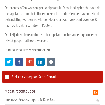
De grondstoffen worden per schip vanuit Schotland gebracht naar de
opslagplaats aan het Rodenhuizedok in de Gentse haven. Na de
behandeling worden ze via de Moervaartkaai vervoerd over de Rijn
naar de kraakinstallatie in Keulen.
Dankzij deze investering zal het opslag- en behandelingsproces van
INEOS geoptimaliseerd worden.
Publicatiedatum: 9 december 2015
Stel een vraag aan Regis Consult
Meest recente Jobs
Business Process Expert & Keys User