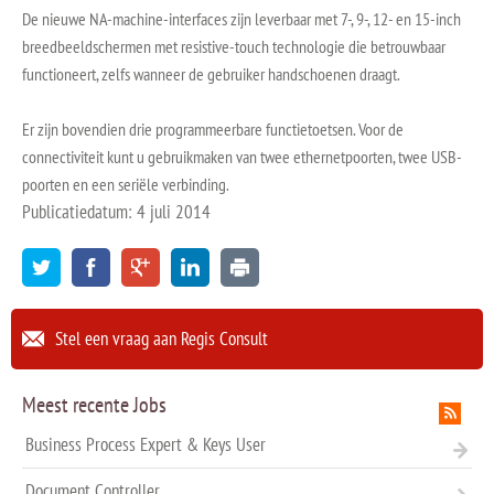
De nieuwe NA-machine-interfaces zijn leverbaar met 7-, 9-, 12- en 15-inch
breedbeeldschermen met resistive-touch technologie die betrouwbaar
functioneert, zelfs wanneer de gebruiker handschoenen draagt.
Er zijn bovendien drie programmeerbare functietoetsen. Voor de
connectiviteit kunt u gebruikmaken van twee ethernetpoorten, twee USB-
poorten en een seriële verbinding.
Publicatiedatum: 4 juli 2014
Stel een vraag aan Regis Consult
Meest recente Jobs
Business Process Expert & Keys User
Document Controller