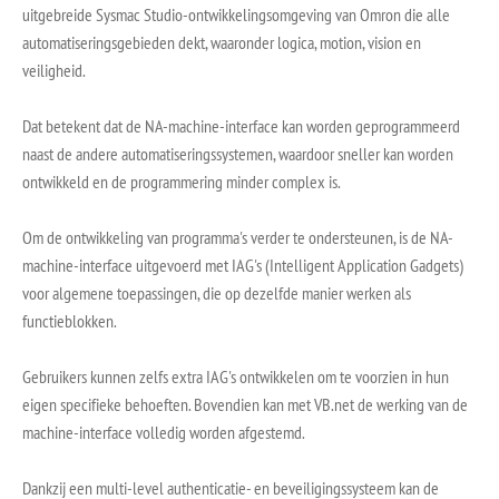
uitgebreide Sysmac Studio-ontwikkelingsomgeving van Omron die alle
automatiseringsgebieden dekt, waaronder logica, motion, vision en
veiligheid.
Dat betekent dat de NA-machine-interface kan worden geprogrammeerd
naast de andere automatiseringssystemen, waardoor sneller kan worden
ontwikkeld en de programmering minder complex is.
Om de ontwikkeling van programma's verder te ondersteunen, is de NA-
machine-interface uitgevoerd met IAG's (Intelligent Application Gadgets)
voor algemene toepassingen, die op dezelfde manier werken als
functieblokken.
Gebruikers kunnen zelfs extra IAG's ontwikkelen om te voorzien in hun
eigen specifieke behoeften. Bovendien kan met VB.net de werking van de
machine-interface volledig worden afgestemd.
Dankzij een multi-level authenticatie- en beveiligingssysteem kan de