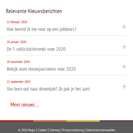
Relevante Nieuwsberichten
11 februari 2020
Hoe bereid ik me voor op een jobbeurs?
10 januari 2020
De 5 sollicitatietrends voor 2020
20 november 2019
Bekijk onze nieuwjaarswens voor 2020
12 september 2019
Van burn-out naar droomjob? Zo pak je het aan!
Meer nieuws ...
© 2026 Regis |
Contact
|
Sitemap
|
Privacyverklaring
|
Gebruikersvoorwaarden