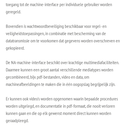
toegang tot de machine-interface per individuele gebruiker worden
geregeld.
Bovendien is wachtwoordbeveiliging beschikbaar voor regel- en
veiligheidstoepassingen, in combinatie met bescherming van de
datatransmissie om te voorkomen dat gegevens worden overschreven en
gekopieerd.
De NA-machine-interface beschikt over krachtige multimediafaciliteiten.
Daarmee kunnen een groot aantal verschillende mediatypes worden
gecombineerd, bijv. pdf-bestanden, video en data, om
machineafbeeldingen te maken die in één oogopslag begrijpelijk zijn.
Er kunnen ook video's worden opgenomen waarin bepaalde procedures
worden uitgelegd, en documentatie in pdf-formaat, die nooit verloren
kunnen gaan en die op elk gewenst moment direct kunnen worden
geraadpleegd.