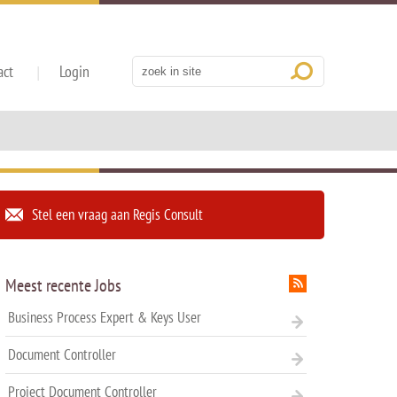
act
Login
Stel een vraag aan Regis Consult
Meest recente Jobs
Business Process Expert & Keys User
Document Controller
Project Document Controller