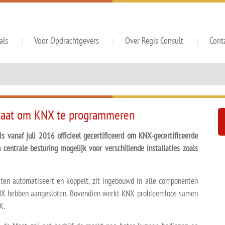
als
Voor Opdrachtgevers
Over Regis Consult
Cont
icaat om KNX te programmeren
is vanaf juli 2016 officieel gecertificeerd om KNX-gecertificeerde
entrale besturing mogelijk voor verschillende installaties zoals
ten automatiseert en koppelt, zit ingebouwd in alle componenten
 KNX hebben aangesloten. Bovendien werkt KNX probleemloos samen
X.