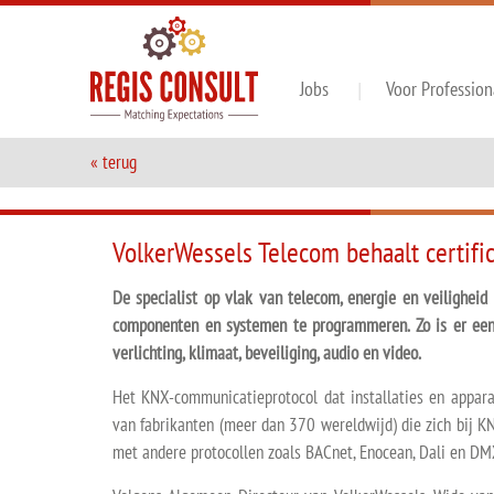
Jobs
Voor Profession
« terug
VolkerWessels Telecom behaalt certif
De specialist op vlak van telecom, energie en veiligheid 
componenten en systemen te programmeren. Zo is er een c
verlichting, klimaat, beveiliging, audio en video.
Het KNX-communicatieprotocol dat installaties en appara
van fabrikanten (meer dan 370 wereldwijd) die zich bij
met andere protocollen zoals BACnet, Enocean, Dali en DM