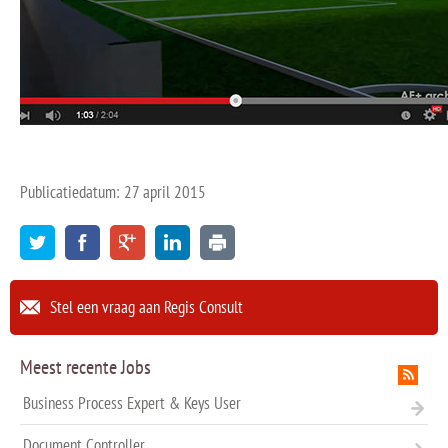
Publicatiedatum: 27 april 2015
Stel een vraag aan Regis Consult
Meest recente Jobs
Business Process Expert & Keys User
Document Controller