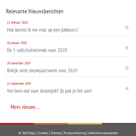
Relevante Nieuwsberichten
11 februari 2020
Hoe bereid ik me voor op een jobbeurs?
10 januari 2020
De 5 sollicitatietrends voor 2020
20 november 2019
Bekijk onze nieuwjaarswens voor 2020
12 september 2019
Van burn-out naar droomjob? Zo pak je het aan!
Meer nieuws ...
© 2026 Regis |
Contact
|
Sitemap
|
Privacyverklaring
|
Gebruikersvoorwaarden