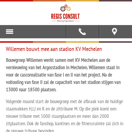
Willemen bouwt mee aan stadion KV Mechelen
Bouwgroep Willemen werkt samen met KV Mechelen aan de
vernieuwing van het Argosstadion in Mechelen. Willemen staat in
voor de cascorealisatie van fase I en II van het project. Na de
voltooiing van fase II zal de capaciteit van het stadion stijgen van
13000 naar 18500 plaatsen.
Volgende maand start de bouwgroep met de afbraak van de huidige
staanvakken H,I,J en K en de zittribune M. Op die plek komt een
nieuwe tribune met 5000 staanplaatsen en meer dan 2000
zitplaatsen. Ook de fanshop, kantines en de fitnessruimte zal zich in
de nieuwe tribune bevinden.