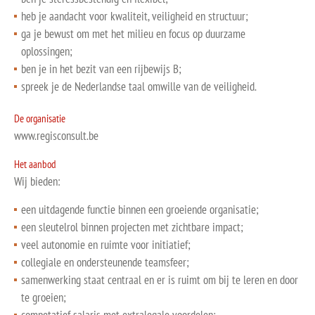
heb je aandacht voor kwaliteit, veiligheid en structuur;
ga je bewust om met het milieu en focus op duurzame
oplossingen;
ben je in het bezit van een rijbewijs B;
spreek je de Nederlandse taal omwille van de veiligheid.
De organisatie
www.regisconsult.be
Het aanbod
Wij bieden:
een uitdagende functie binnen een groeiende organisatie;
een sleutelrol binnen projecten met zichtbare impact;
veel autonomie en ruimte voor initiatief;
collegiale en ondersteunende teamsfeer;
samenwerking staat centraal en er is ruimt om bij te leren en door
te groeien;