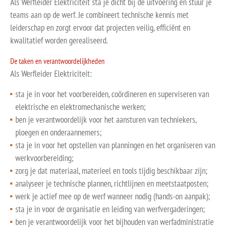
Als Werfleider Elektriciteit sta je dicht bij de uitvoering en stuur je
teams aan op de werf. Je combineert technische kennis met
leiderschap en zorgt ervoor dat projecten veilig, efficiënt en
kwalitatief worden gerealiseerd.
De taken en verantwoordelijkheden
Als Werfleider Elektriciteit:
sta je in voor het voorbereiden, coördineren en superviseren van
elektrische en elektromechanische werken;
ben je verantwoordelijk voor het aansturen van techniekers,
ploegen en onderaannemers;
sta je in voor het opstellen van planningen en het organiseren van
werkvoorbereiding;
zorg je dat materiaal, materieel en tools tijdig beschikbaar zijn;
analyseer je technische plannen, richtlijnen en meetstaatposten;
werk je actief mee op de werf wanneer nodig (hands-on aanpak);
sta je in voor de organisatie en leiding van werfvergaderingen;
ben je verantwoordelijk voor het bijhouden van werfadministratie