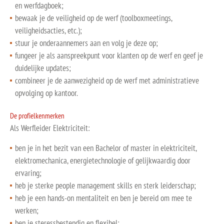
en werfdagboek;
bewaak je de veiligheid op de werf (toolboxmeetings,
veiligheidsacties, etc.);
stuur je onderaannemers aan en volg je deze op;
fungeer je als aanspreekpunt voor klanten op de werf en geef je
duidelijke updates;
combineer je de aanwezigheid op de werf met administratieve
opvolging op kantoor.
De profielkenmerken
Als Werfleider Elektriciteit:
ben je in het bezit van een Bachelor of master in elektriciteit,
elektromechanica, energietechnologie of gelijkwaardig door
ervaring;
heb je sterke people management skills en sterk leiderschap;
heb je een hands-on mentaliteit en ben je bereid om mee te
werken;
ben je steressbestendig en flexibel;