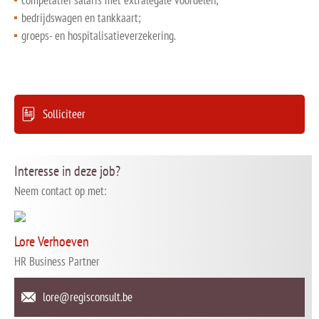
competatief salaris met extralegale voordelen;
bedrijdswagen en tankkaart;
groeps- en hospitalisatieverzekering.
Solliciteer
Interesse in deze job?
Neem contact op met:
Lore Verhoeven
HR Business Partner
lore@regisconsult.be