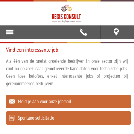
Vind een interessante job
Als één van de snelst groeiende bedrijven in onze sector zijn wij
continu op zoek naar gemotiveerde kandidaten voor technische jobs.
Geen loze beloftes, enkel interessante jobs of projecten bij
gerenommeerde bedrijven!
Meld je aan voor onze jobmail
Spontane sollicitatie