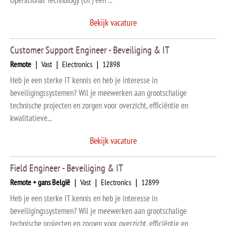
Operational Technology (OT) een ...
Bekijk vacature
Customer Support Engineer - Beveiliging & IT
Remote
|
Vast
|
Electronics
|
12898
Heb je een sterke IT kennis en heb je interesse in
beveiligingssystemen? Wil je meewerken aan grootschalige
technische projecten en zorgen voor overzicht, efficiëntie en
kwalitatieve...
Bekijk vacature
Field Engineer - Beveiliging & IT
Remote + gans België
|
Vast
|
Electronics
|
12899
Heb je een sterke IT kennis en heb je interesse in
beveiligingssystemen? Wil je meewerken aan grootschalige
technische projecten en zorgen voor overzicht, efficiëntie en