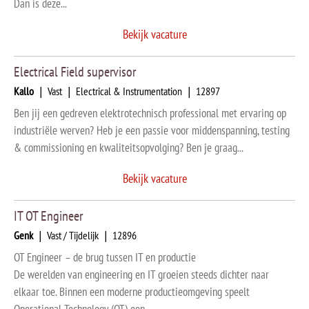
Dan is deze...
Bekijk vacature
Electrical Field supervisor
Kallo
|
Vast
|
Electrical & Instrumentation
|
12897
Ben jij een gedreven elektrotechnisch professional met ervaring op
industriële werven? Heb je een passie voor middenspanning, testing
& commissioning en kwaliteitsopvolging? Ben je graag...
Bekijk vacature
IT OT Engineer
Genk
|
Vast / Tijdelijk
|
12896
OT Engineer – de brug tussen IT en productie
De werelden van engineering en IT groeien steeds dichter naar
elkaar toe. Binnen een moderne productieomgeving speelt