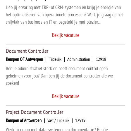
Heb jij ervaring met ERP- of CRM-systemen en krijg je energie van
het optimaliseren van operationele processen? Werk je graag op het
snijvlak van business en IT en begeleid je met plezier...
Bekijk vacature
Document Controller
Kempen OF Antwerpen
|
Tijdelijk
|
Administration
|
12918
Ben je administratief sterk en heeft document control geen
geheimen voor jou? Dan ben jij de document controller die we
zoeken!
Bekijk vacature
Project Document Controller
Kempen of Antwerpen
|
Vast / Tijdelijk
|
12919
Werk jij graag met data, systemen en documentatie? Ben je