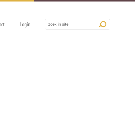
act
Login