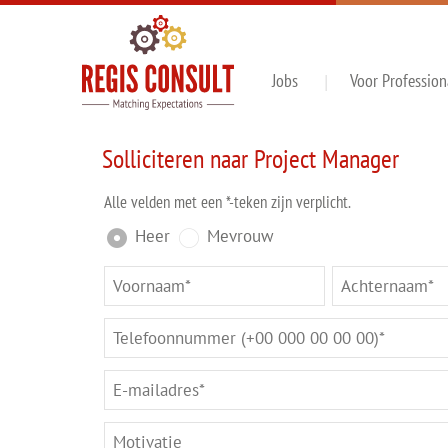
Jobs
Voor Profession
Solliciteren naar Project Manager
Alle velden met een *-teken zijn verplicht.
Heer
Mevrouw