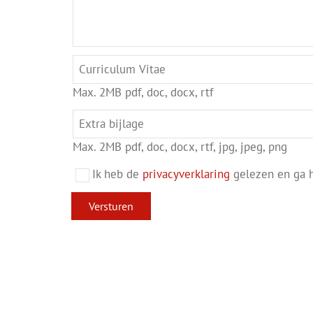
Max. 2MB pdf, doc, docx, rtf
Max. 2MB pdf, doc, docx, rtf, jpg, jpeg, png
Ik heb de
privacyverklaring
gelezen en ga h
Versturen