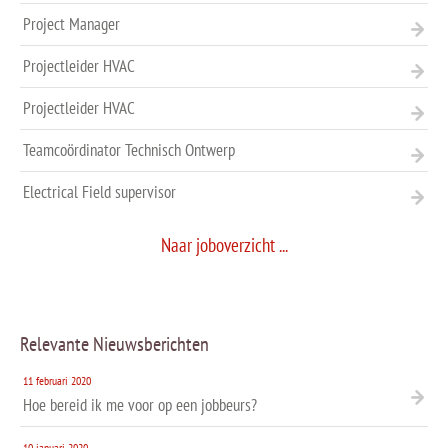
Project Manager
Projectleider HVAC
Projectleider HVAC
Teamcoördinator Technisch Ontwerp
Electrical Field supervisor
Naar joboverzicht ...
Relevante Nieuwsberichten
11 februari 2020
Hoe bereid ik me voor op een jobbeurs?
10 januari 2020