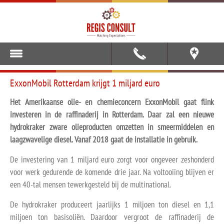
ExxonMobil Rotterdam krijgt 1 miljard euro
Het Amerikaanse olie- en chemieconcern ExxonMobil gaat flink
investeren in de raffinaderij in Rotterdam. Daar zal een nieuwe
hydrokraker zware olieproducten omzetten in smeermiddelen en
laagzwavelige diesel. Vanaf 2018 gaat de installatie in gebruik.
De investering van 1 miljard euro zorgt voor ongeveer zeshonderd
voor werk gedurende de komende drie jaar. Na voltooiing blijven er
een 40-tal mensen tewerkgesteld bij de multinational.
De hydrokraker produceert jaarlijks 1 miljoen ton diesel en 1,1
miljoen ton basisoliën. Daardoor vergroot de raffinaderij de